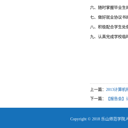
六、随时掌握毕业生
七、做好就业协议书
八、积极配合学生处
九、认真完成学校临
上一篇：
2013计算
下一篇：
【报告会】
Copyright © 2018 乐山师范