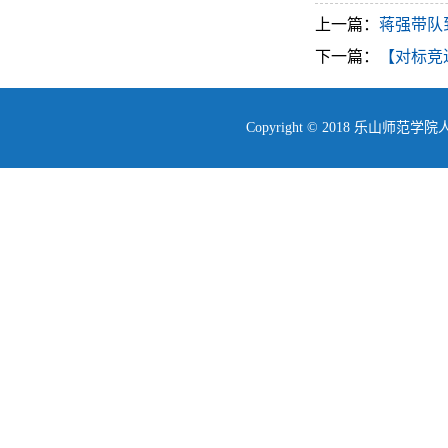
上一篇：
蒋强带队
下一篇：
【对标竞
Copyright © 2018 乐山师范