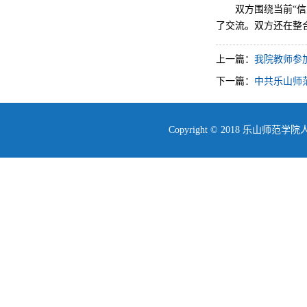
双方围绕当前“
了交流。双方还在整
上一篇：
我院教师参
下一篇：
中共乐山师
Copyright © 2018 乐山师范