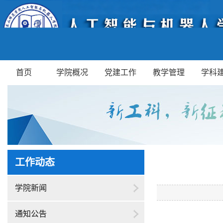
首页
学院概况
党建工作
教学管理
学科
工作动态
学院新闻
通知公告