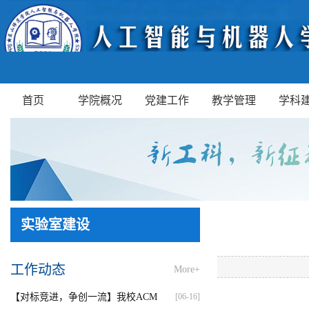
首页
学院概况
党建工作
教学管理
学科
实验室建设
工作动态
More+
【对标竞进，争创一流】我校ACM
[06-16]