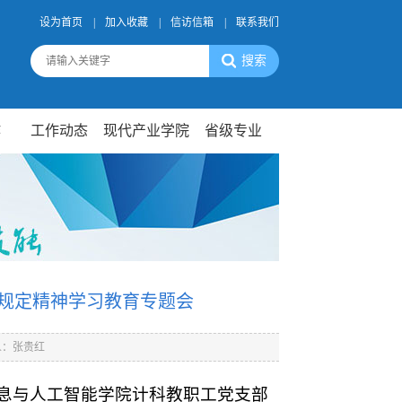
设为首页
|
加入收藏
|
信访信箱
|
联系我们
作
工作动态
现代产业学院
省级专业
规定精神学习教育专题会
人：张贵红
子信息与人工智能学院计科教职工党支部