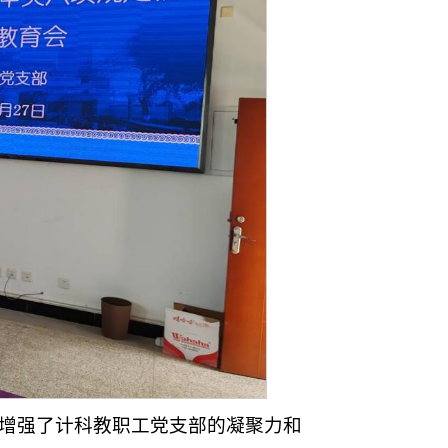
步增强了计科教职工党支部的凝聚力和