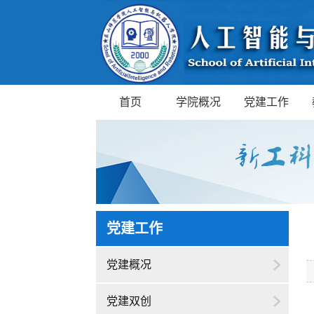
首页
学院概况
党建工作
党建工作
党建概况
党建双创