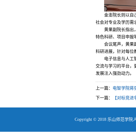
金澎院长则以自
社会对专业及学历需
黄果副院长指出
特色科研、项目申报
会议尾声，黄果
科研进展，针对每位
电子信息与人工
交流与学习的平台，
发展注入强劲动力。
上一篇：
电智学院蒋
下一篇：
【​​对标竞
Copyright © 2018 乐山师范