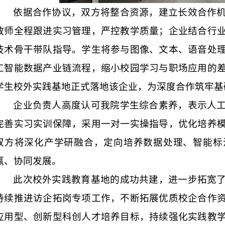
依据合作协议，双方将整合资源，建立长效合作
教师全程跟进实习管理，严控教学质量；企业结合行
技术骨干带队指导。学生将参与图像、文本、语音处
工智能数据产业链流程，缩小校园学习与职场应用的
学生校外实践基地正式落地该企业，为深度合作筑牢基
企业负责人高度认可我院学生综合素养，表示人
完善实习实训保障，采用一对一实操指导，优化培养
双方将深化产学研融合，定向培养数据处理、智能标
赢、协同发展。
此次校外实践教育基地的成功共建，进一步拓宽
持续推进访企拓岗专项工作，不断拓展优质校企合作
应用型、创新型科创人才培养目标，持续强化实践教