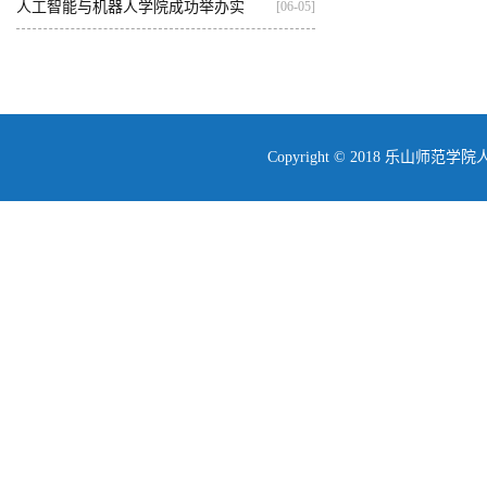
基...
人工智能与机器人学院成功举办实
[06-05]
践...
Copyright © 2018 乐山师范