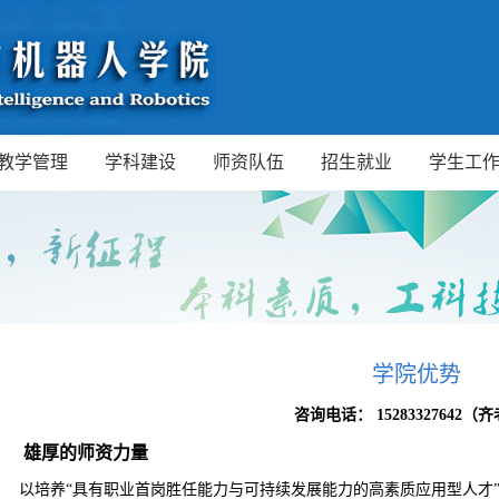
教学管理
学科建设
师资队伍
招生就业
学生工
学院优势
咨询电话： 15283327642
（齐
雄厚的师资力量
以培养
“具有职业首岗胜任能力与可持续发展能力的高素质应用型人才