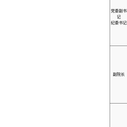
党委副书
记
纪委书记
副院长