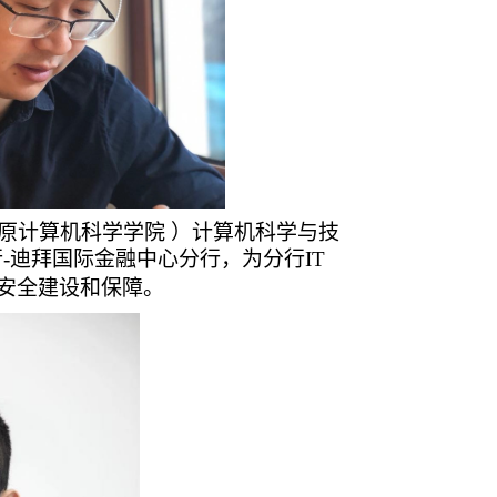
原
计算机科学学院
）计算机科学与技
行
-迪拜国际金融中心分行，为分行IT
息安全建设和保障。