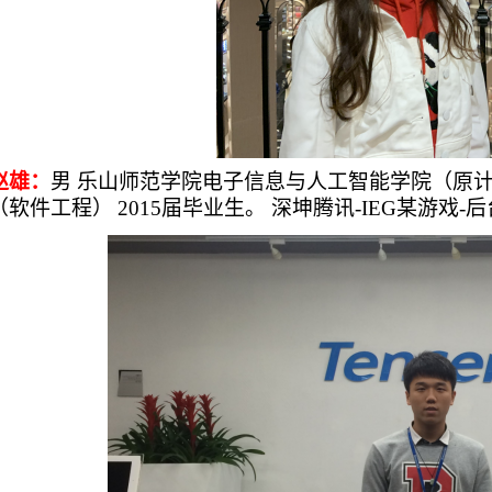
赵雄：
男
乐山师范学院电子信息与人工智能学院（原
（
软件工程
）
2015届毕业生。
深坤腾讯
-IEG某游戏-