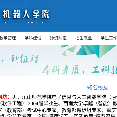
教学管理
学科建设
师资队伍
招生就业
学生工
知名校友
胡航：
男
，乐山师范学院电子信息与人工智能学院（原
（
软件工程
）
2004届毕业生。
西南大学卓越（智能）
家（教育部）考试中心专家，教育部课标组专家，重庆
会科学普及专家，全国
“深度学习与智能教育”联盟召