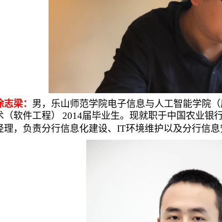
涂志梁：
男
，乐山师范学院电子信息与人工智能学院（
术（
软件工程
）
2014届毕业生。
现就职于中国农业银
经理，负责分行信息化建设、IT环境维护以及分行信