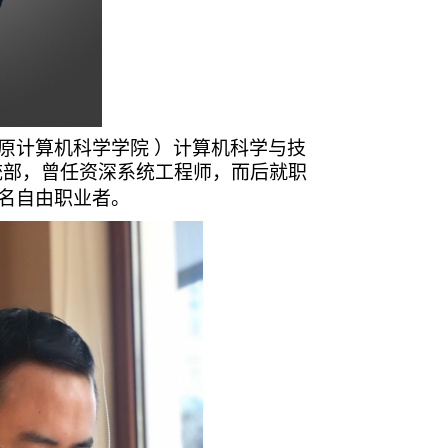
原
计算机科学学院
）计算机科学与技
统部，曾任资深系统工程师
，
而后就职
名自由职业者。