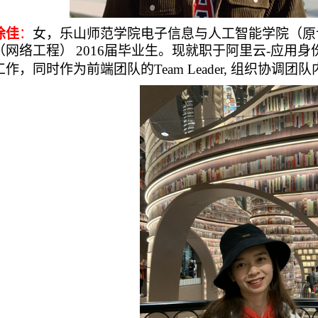
徐佳
：
女，
乐山师范学院电子信息与人工智能学院（原
（网络
工程
）
2016届毕业生。
现就职于阿里云
-应用身
工作，同时作为前端团队的Team Leader, 组织协调团