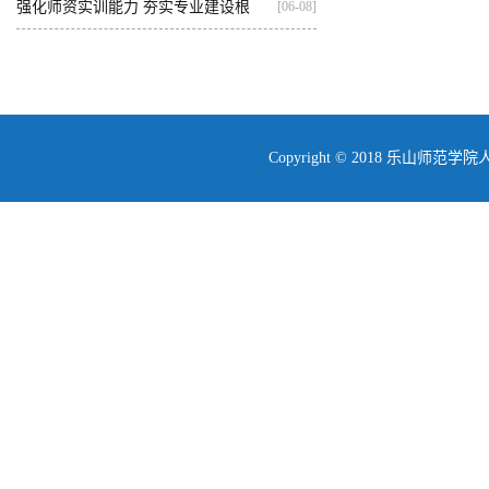
人...
强化师资实训能力 夯实专业建设根
[06-08]
基...
Copyright © 2018 乐山师范