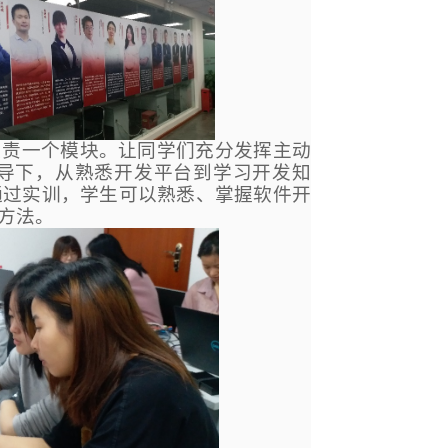
人负责一个模块。让同学们充分发挥主动
导下，从熟悉开发平台到学习开发知
通过实训，学生可以熟悉、掌握软件开
方法。