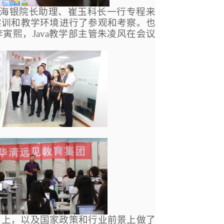
青海银院长助理、崔玉科长一行专程来
实训和教学环境进行了参观和考察。也
熙，Java教学部主管朱凌风在会议
划上，以及国家政策和行业前景上做了