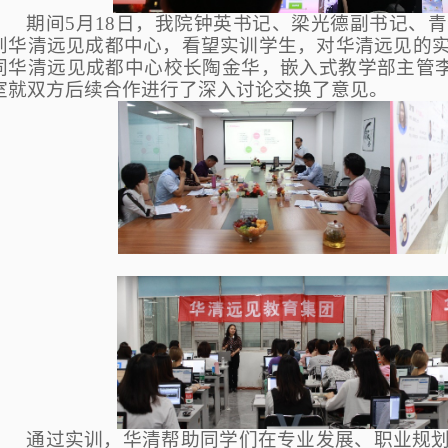
期间5月18日，我院钟英书记、梁光德副书记、
到华清远见成都中心，看望实训学生，对华清远见的
同华清远见成都中心校长陶金华，嵌入式教学部主管李寅
室就双方后续合作进行了深入讨论交换了意见。
通过实训，华清帮助同学们在专业发展、职业规