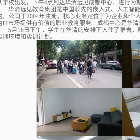
从学校出发，下午4点到达华清远见成都中心，进行为
华清远见教育集团是中国领先的嵌入式、人工智
构，公司于2004年注册，核心业务定位于为企业和个
内IT市场提供有价值的职业教育服务。成都中心是华清
5
月16日下午，学生在华清的安排下入住了宿舍，
实训环境和实训计划。