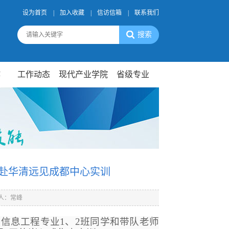
设为首页
|
加入收藏
|
信访信箱
|
联系我们
作
工作动态
现代产业学院
省级专业
班赴华清远见成都中心实训
人：常峰
电子信息工程专业1、2班同学和带队老师