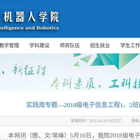
教学管理
学科建设
师资队伍
招生就业
学生工
实践周专题—2018级电子信息工程1、2
发稿时间：2021-10-19 16:52:27
发稿
本网讯（图、文/常峰）5月16日，我院2018级