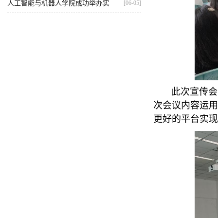
基...
人工智能与机器人学院成功举办实
[06-05]
践...
此次宣传会
次会议内容运用
更好的平台实现