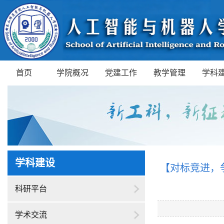
首页
学院概况
党建工作
教学管理
学科
学科建设
【对标竞进，
科研平台
学术交流