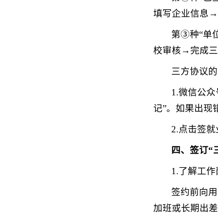
填写企业信息→
第③种“单
校审核→完成三
三方协议的
1.微信公
记”。如果出现
2.点击签
四、签订“
1.了解工
签约前向用
加班或长期出差