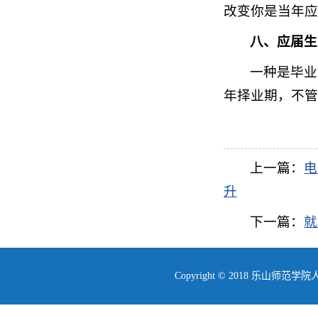
改变你是当年应
八、应届生
一种是毕业
年择业期，不管
上一篇：
电
升
下一篇：
就
Copyright © 2018 乐山师范