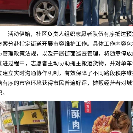
活动伊始，社区负责人组织志愿者队伍有序抵达预
方案分赴指定街道开展市容维护工作。具体工作内容包
市管理政策法规，以及开展街面巡查管理，将随意停放
推进过程中，志愿者主动协助摊主搬运货物，并对单车
过建立实时沟通协作机制，有效保障了不同路段秩序维
洁有序的市容环境获得市民普遍好评，摊贩经营者对城
识。