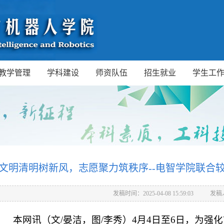
教学管理
学科建设
师资队伍
招生就业
学生工
文明清明树新风，志愿聚力筑秩序--电智学院联合
发稿时间：2025-04-08 15:59:03
发稿
本网讯（文/晏洁，图/李秀）4月4日至6日，为