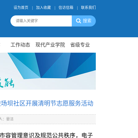
设为首页
|
加入收藏
|
信访信箱
|
联系我们
作
工作动态
现代产业学院
省级专业
较场坝社区开展清明节志愿服务活动
人：晏洁
强化市容管理意识及规范公共秩序，电子