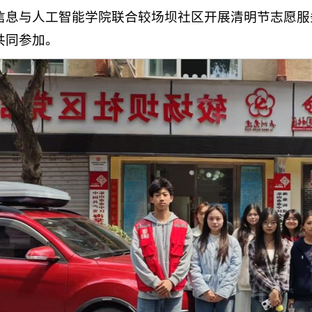
信息与人工智能学院联合较场坝社区开展清明节志愿服
共同参加。