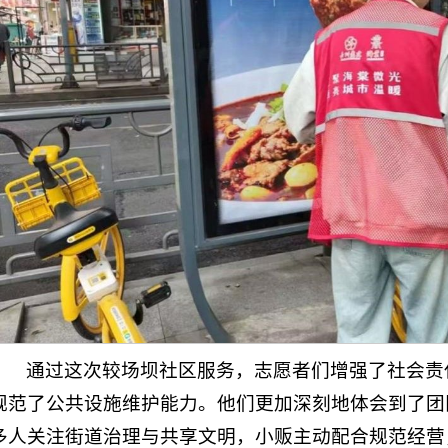
通过这次较场坝社区服务，志愿者们增强了社会责
规范了公共设施维护能力。他们更加深刻地体会到了团
多人关注街道治理与共享文明，小贩主动配合规范经营