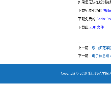
如果您无法在线浏览此
下载免费小巧的
福昕(
下载免费的
Adobe R
下载此
PDF 文件
上一篇：
乐山师范学
下一篇：
电子信息与
Copyright © 2018 乐山师范