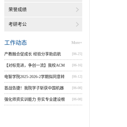
荣誉成绩
考研考公
工作动态
More+
产教融合促成长 经验分享助启航
[06-25]
【对标竞进，争创一流】我校ACM
[06-16]
集训...
电智学院2025-2026-2学期拟同意转
[06-12]
出...
首战告捷！我院学子斩获中国机器
[06-08]
人...
强化师资实训能力 夯实专业建设根
[06-08]
基...