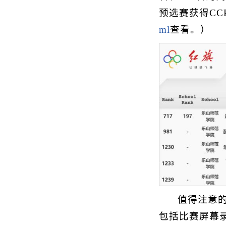
预选赛获得C
ml
查看。）
值得注意
包括比赛屏幕