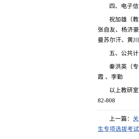
四、电子信
祝加雄（教
张自友、杨济豪
曼苏尔汗、黄川
五、公共计
秦洪英（专
霞 、李勤
以上教研室
82-808
上一篇：
关
生专项选拔考试