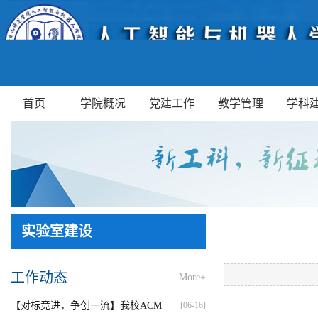
首页
学院概况
党建工作
教学管理
学科
实验室建设
工作动态
More+
【对标竞进，争创一流】我校ACM
[06-16]