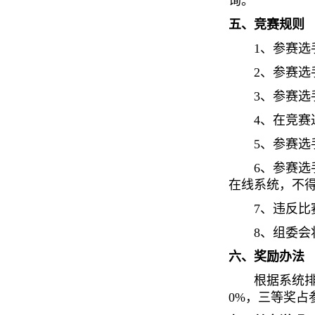
询。
五、竞赛规则
1、参赛选
2、参赛选
3、参赛选
4、在竞
5、参赛
6、参赛
在线系统，不
7、违反
8、组委
六、奖励办法
根据系统
0%，三等奖占