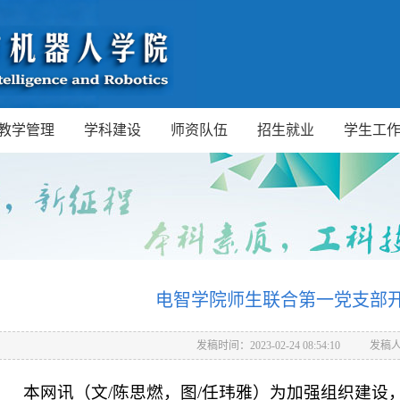
教学管理
学科建设
师资队伍
招生就业
学生工
电智学院师生联合第一党支部
发稿时间：2023-02-24 08:54:10
发稿
本网讯（文/陈思燃，图/任玮雅）为加强组织建设，