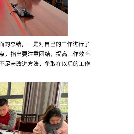
面的总结，一是对自己的工作进行了
点，指出要注重团结，提高工作效率
不足与改进方法，争取在以后的工作