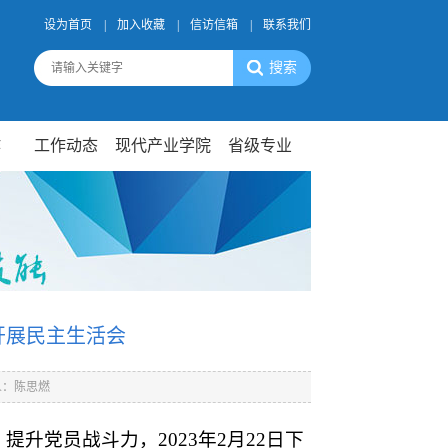
设为首页
|
加入收藏
|
信访信箱
|
联系我们
作
工作动态
现代产业学院
省级专业
开展民主生活会
人：陈思燃
提升党员战斗力，2023年2月22日下