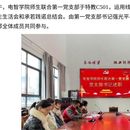
午，电智学院师生联合第一党支部于特教C501，运用
主生活会和承若践诺总结会。由第一党支部书记强光平
部全体成员共同参与。