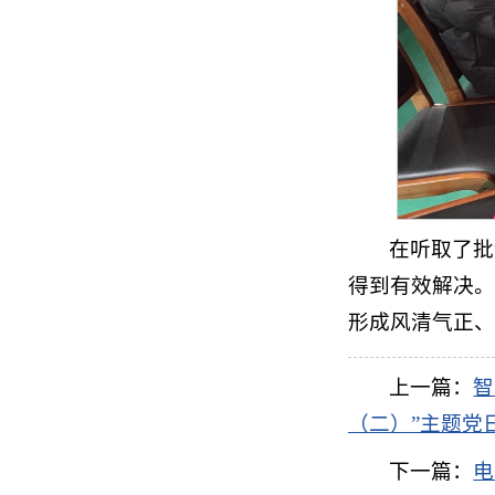
在听取了批
得到有效解决。
形成风清气正、
上一篇：
智
（二）”主题党
下一篇：
电