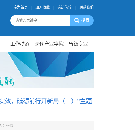
设为首页
|
加入收藏
|
信访信箱
|
联系我们
作
工作动态
现代产业学院
省级专业
实效，砥砺前行开新局（一）”主题
人：杨霞