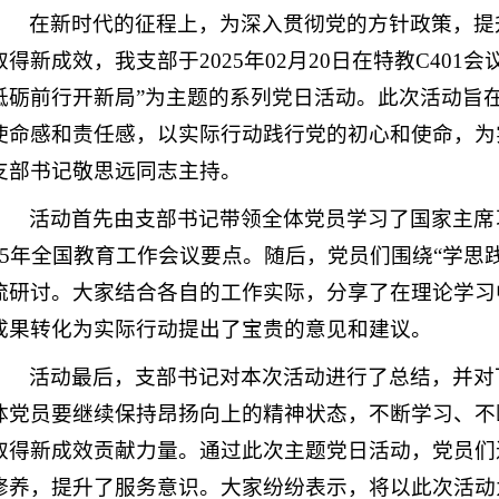
在新时代的征程上，为深入贯彻党的方针政策，提
取得新成效，我支部于2025年02月20日在特教C40
砥砺前行开新局”为主题的系列党日活动。此次活动旨
使命感和责任感，以实际行动践行党的初心和使命，为
支部书记敬思远同志主持。
活动首先由支部书记带领全体党员学习了国家主席
25年全国教育工作会议要点。随后，党员们围绕“学思
流研讨。大家结合各自的工作实际，分享了在理论学习
成果转化为实际行动提出了宝贵的意见和建议。
活动最后，支部书记对本次活动进行了总结，并对
体党员要继续保持昂扬向上的精神状态，不断学习、不
取得新成效贡献力量。通过此次主题党日活动，党员们
修养，提升了服务意识。大家纷纷表示，将以此次活动