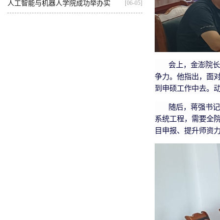
基...
人工智能与机器人学院成功举办实
[06-05]
践...
会上，金澎院长
争力。他指出，面
到申硕工作中去。
随后，蒋强书记
系统工程，需要全
目申报、提升师资