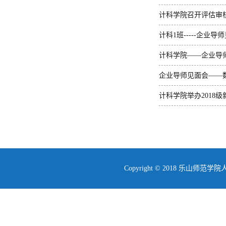
计科学院召开评估审
计科1班-----企业导
计科学院——企业导
企业导师见面会——
计科学院举办2018
Copyright © 2018 乐山师范