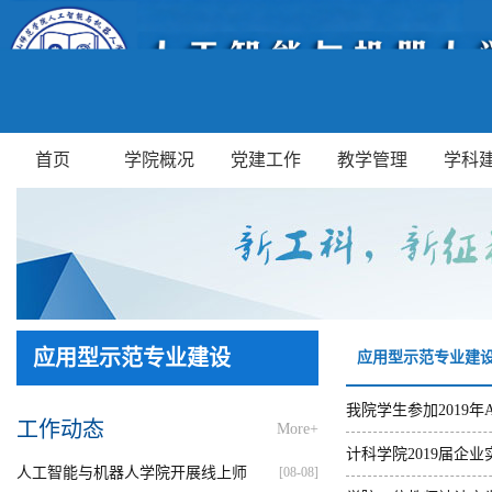
首页
学院概况
党建工作
教学管理
学科
应用型示范专业建设
应用型示范专业建
我院学生参加2019年A
工作动态
More+
计科学院2019届企
人工智能与机器人学院开展线上师
[08-08]