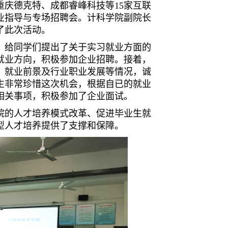
庆德克特、成都睿峰科技等15家互联
就业指导与专场招聘会。计科学院副院长
加了此次活动。
，给同学们提出了关于实习就业方面的
就业方向，积极参加企业招聘。接着，
、就业前景及行业职业发展等情况，诚
业生非常珍惜这次机会，根据自已的就业
相关事项，积极参加了企业面试。
院的人才培养模式改革、促进毕业生就
型人才培养提供了支撑和保障。