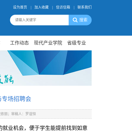
设为首页
|
加入收藏
|
信访信箱
|
联系我们
作
工作动态
现代产业学院
省级专业
与专场招聘会
戚依丽；审稿人：罗谊恒
的就业机会，便于学生能提前找到如意