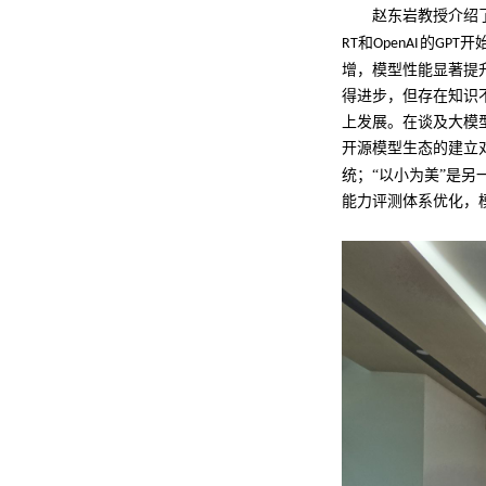
赵东岩教授介绍
和
的
开
RT
OpenAI
GPT
增，模型性能显著提
得进步，但存在知识
上发展。在谈及大模
开源模型生态的建立
统；“以小为美”是
能力评测体系优化，