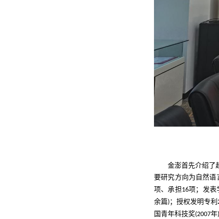
金澎首先介绍了
要研究方向为自然语
项、承担
项；发表
16
余篇
；授权发明专利
)
国青年科技奖
年
(2007