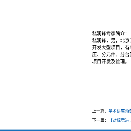
嵇润锋专家简介：
嵇润锋，男，北京
开发大型项目，有
压、分元件、分台
项目开发及管理。
上一篇：
学术讲座预
下一篇：
【对标竞进