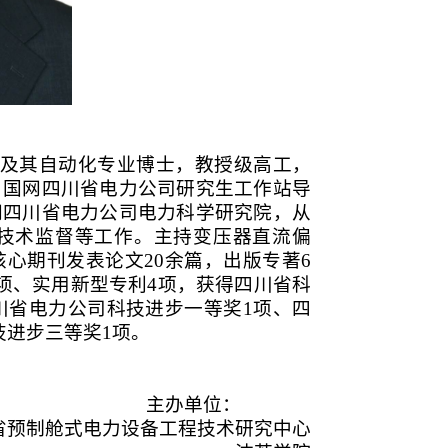
及其自动化专业博士，教授级高工，
，国网四川省电力公司研究生工作站导
网四川省电力公司电力科学研究院，从
技术监督等工作。主持变压器直流偏
核心期刊发表论文
20
余篇，出版专著
6
项、实用新型专利
4
项，获得四川省科
川省电力公司科技进步一等奖
1
项、四
技进步三等奖
1
项。
主办单位：
省预制舱式电力设备工程技术研究中心