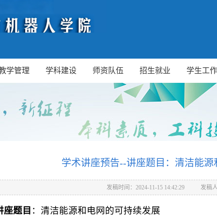
教学管理
学科建设
师资队伍
招生就业
学生工
学术讲座预告--讲座题目：清洁能
发稿时间：2024-11-15 14:42:29
发稿
讲座题目
：清洁能源和电网的可持续发展