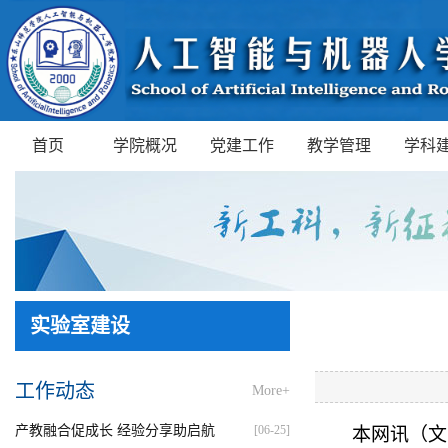
首页
学院概况
党建工作
教学管理
学科
实验室建设
工作动态
More+
产教融合促成长 经验分享助启航
[06-25]
本网讯（文