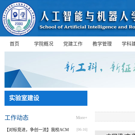
首页
学院概况
党建工作
教学管理
学科
实验室建设
工作动态
More+
【对标竞进，争创一流】我校ACM
[06-16]