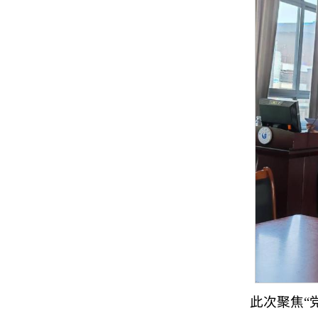
此次聚焦“