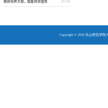
学...
精修培养方案，赋能师资提质
[07-10]
Copyright © 2018 乐山师范