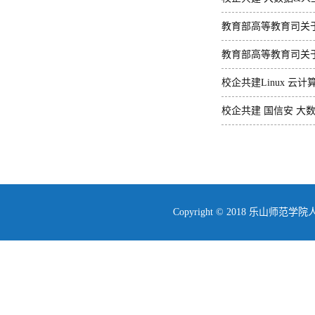
教育部高等教育司关于
单的函
教育部高等教育司关于
单的函
校企共建Linux 云计
校企共建 国信安 大
Copyright © 2018 乐山师范