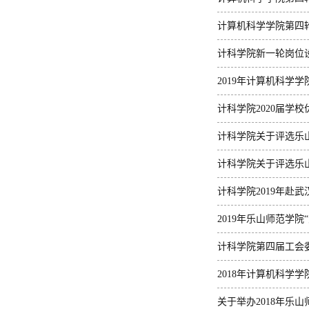
计算机科学学院第四
计科学院新一轮岗位
2019年计算机科学
计科学院2020届学校
计科学院关于评选乐山
计科学院关于评选乐山
计科学院2019年赴
2019年乐山师范学
示名单...
计科学院第四届工会
2018年计算机科学
关于举办2018年乐